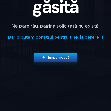
găsită
Ne pare rău, pagina solicitată nu există.
Dar o putem construi pentru tine, la cerere :)
Înapoi acasă