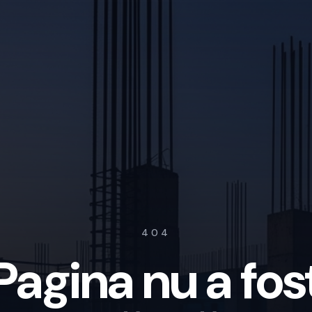
404
Pagina nu a fos